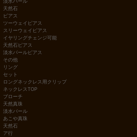
淡水パール
天然石
ピアス
ツーウェイピアス
スリーウェイピアス
イヤリングチェンジ可能
天然石ピアス
淡水パールピアス
その他
リング
セット
ロングネックレス用クリップ
ネックレスTOP
ブローチ
天然真珠
淡水パール
あこや真珠
天然石
ア行