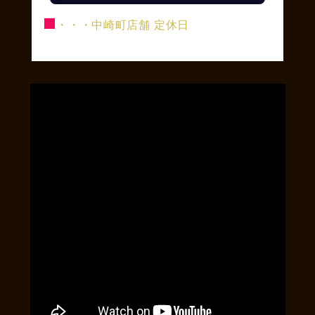
■
・・・中崎町店舗 定休日