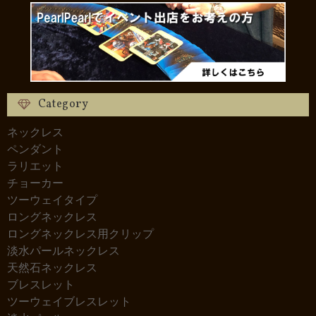
Category
ネックレス
ペンダント
ラリエット
チョーカー
ツーウェイタイプ
ロングネックレス
ロングネックレス用クリップ
淡水パールネックレス
天然石ネックレス
ブレスレット
ツーウェイブレスレット