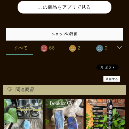
この商品をアプリで見る
ショップの評価
すべて
66
2
0
通報する
関連商品