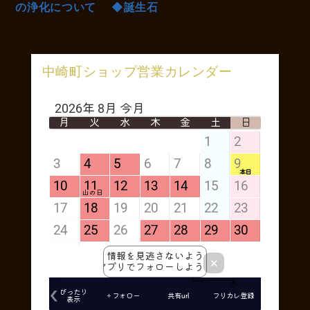
の浄化について
◆誕生石
中崎町ショップ営業カレンダー