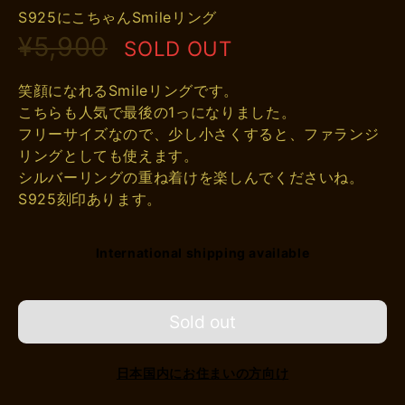
S925にこちゃんSmileリング
¥5,900
SOLD OUT
笑顔になれるSmileリングです。
こちらも人気で最後の1っになりました。
フリーサイズなので、少し小さくすると、ファランジ
リングとしても使えます。
シルバーリングの重ね着けを楽しんでくださいね。
S925刻印あります。
International shipping available
Sold out
日本国内にお住まいの方向け