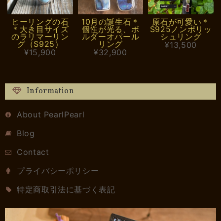
ヒーリングの石
10月の誕生石＊
原石が可愛い＊
＊大き目サイズ
個性が光る、ボ
S925ノンポリッ
のラリマーリン
ルダーオパール
シュリング
グ（S925）
リング
¥13,500
¥15,900
¥32,900
Information
About PearlPearl
Blog
Contact
プライバシーポリシー
特定商取引法に基づく表記