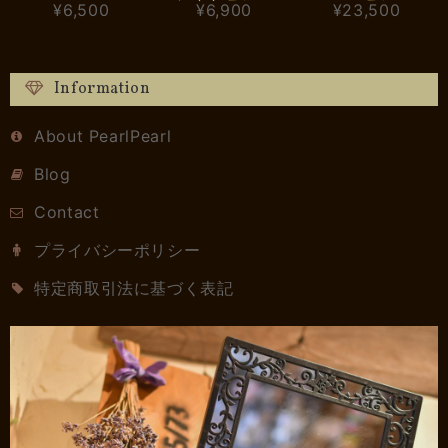
¥6,500
¥6,900
¥23,500
Information
About PearlPearl
Blog
Contact
プライバシーポリシー
特定商取引法に基づく表記