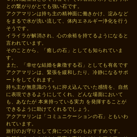
との繋がりがとても強い石です。
アクアマリンは持ち主の精神面に働きかけ、淀みなど
をまるで水が洗い流して、体内エネルギー浄化を行う
そうです。
イライラが解消され、心の余裕を持てるようになると
言われています。
そのことから、「癒しの石」としても知られていま
す。
また、「幸せな結婚を象徴する石」としても有名です
アクアマリンは、緊張を緩和したり、冷静になるサポ
ートをしてくれます。
持ち主が無意識のうちに抑え込んでいた感情を、自然
に表現できるようにしてくれ、どんな場面において
も、あなたが 本来持っている実力 を発揮することが
できるように助けてくれるでしょう。
アクアマリンは「コミュニケーションの石」ともいわ
れています。
旅行のお守りとして身につけるのもおすすめです。