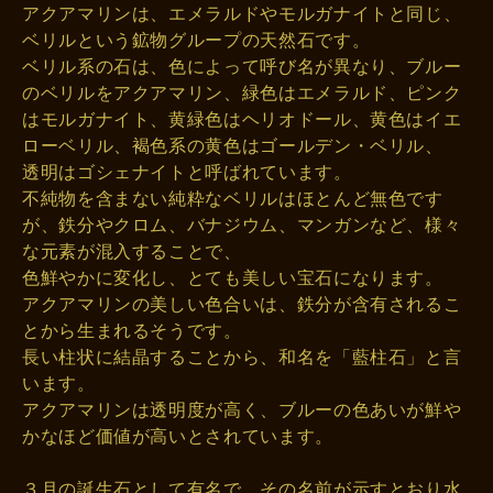
アクアマリンは、エメラルドやモルガナイトと同じ、
ベリルという鉱物グループの天然石です。
ベリル系の石は、色によって呼び名が異なり、ブルー
のベリルをアクアマリン、緑色はエメラルド、ピンク
はモルガナイト、黄緑色はヘリオドール、黄色はイエ
ローベリル、褐色系の黄色はゴールデン・ベリル、
透明はゴシェナイトと呼ばれています。
不純物を含まない純粋なベリルはほとんど無色です
が、鉄分やクロム、バナジウム、マンガンなど、様々
な元素が混入することで、
色鮮やかに変化し、とても美しい宝石になります。
アクアマリンの美しい色合いは、鉄分が含有されるこ
とから生まれるそうです。
長い柱状に結晶することから、和名を「藍柱石」と言
います。
アクアマリンは透明度が高く、ブルーの色あいが鮮や
かなほど価値が高いとされています。
３月の誕生石として有名で、その名前が示すとおり水