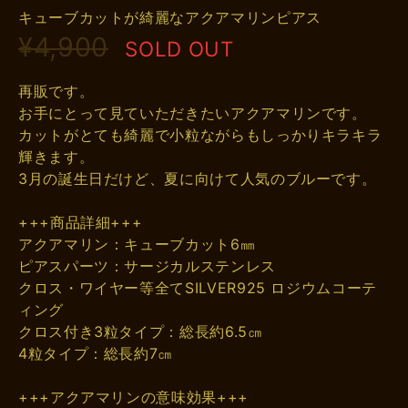
キューブカットが綺麗なアクアマリンピアス
¥4,900
SOLD OUT
再販です。
お手にとって見ていただきたいアクアマリンです。
カットがとても綺麗で小粒ながらもしっかりキラキラ
輝きます。
3月の誕生日だけど、夏に向けて人気のブルーです。
+++商品詳細+++
アクアマリン：キューブカット6㎜
ピアスパーツ：サージカルステンレス
クロス・ワイヤー等全てSILVER925 ロジウムコーテ
ィング
クロス付き3粒タイプ：総長約6.5㎝
4粒タイプ：総長約7㎝
+++アクアマリンの意味効果+++