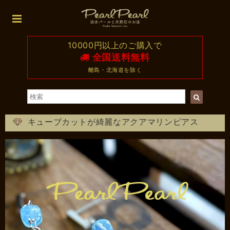
10000円以上のご購入で
全国送料無料
離島・北海道を除く
キューブカットが綺麗なアクアマリンピアス