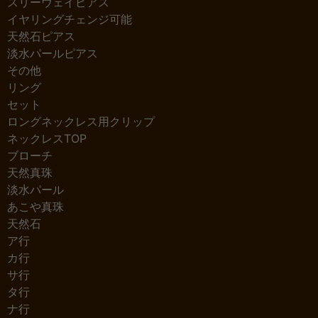
スリーウェイピアス
イヤリングチェンジ可能
天然石ピアス
淡水パールピアス
その他
リング
セット
ロングネックレス用クリップ
ネックレスTOP
ブローチ
天然真珠
淡水パール
あこや真珠
天然石
ア行
カ行
サ行
タ行
ナ行