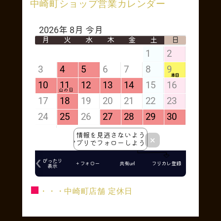
中崎町ショップ営業カレンダー
■
・・・中崎町店舗 定休日