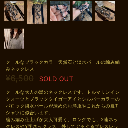
クールなブラックカラー天然石と淡水パールの編み編
みネックレス
¥6,500
SOLD OUT
クールな大人の黒のネックレスです。トルマリンイン
クォーツとブラックタイガーアイとシルバーカラーの
バロック淡水パールが渋めのお洋服やこれからの夏T
シャツに似合います。
編み編み仕上げが大人可愛く、ロングでも、2連ネッ
クレスやY字ネックレス、外してぐるぐるブレスレッ