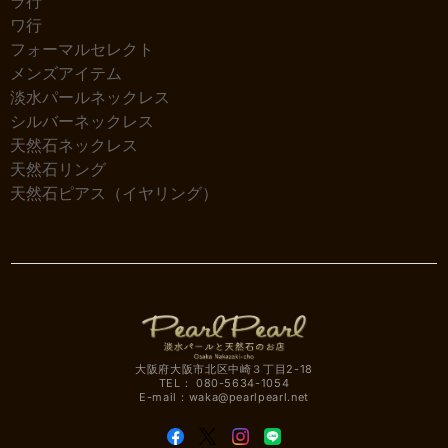
ラ行
ワ行
フォーマルセレクト
メンズアイテム
淡水パールネックレス
シルバーネックレス
天然石ネックレス
天然石リング
天然石ピアス（イヤリング）
大阪府大阪市北区中崎３丁目2-18
TEL： 080-5634-1054
E-mail：
waka@pearlpearl.net