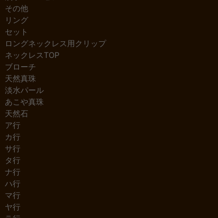
その他
リング
セット
ロングネックレス用クリップ
ネックレスTOP
ブローチ
天然真珠
淡水パール
あこや真珠
天然石
ア行
カ行
サ行
タ行
ナ行
ハ行
マ行
ヤ行