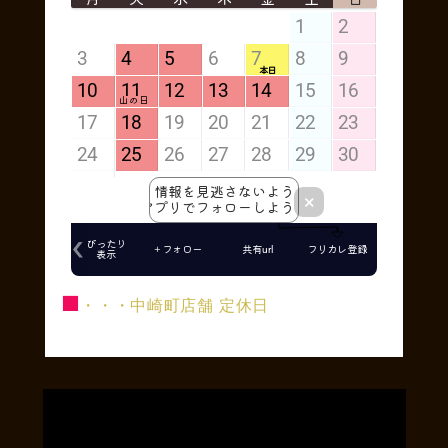
■
・・・中崎町店舗 定休日