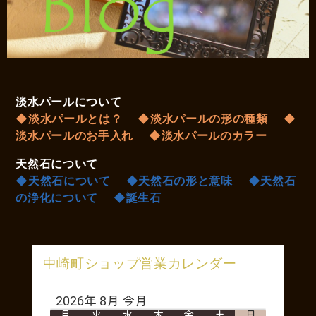
淡水パールについて
◆淡水パールとは？
◆淡水パールの形の種類
◆
淡水パールのお手入れ
◆淡水パールのカラー
天然石について
◆天然石について
◆天然石の形と意味
◆天然石
の浄化について
◆誕生石
中崎町ショップ営業カレンダー