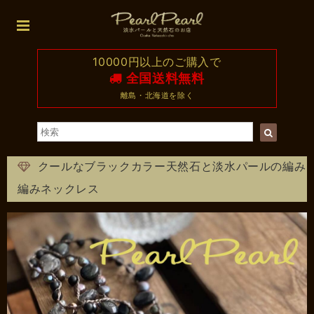
10000円以上のご購入で
全国送料無料
離島・北海道を除く
クールなブラックカラー天然石と淡水パールの編み
編みネックレス