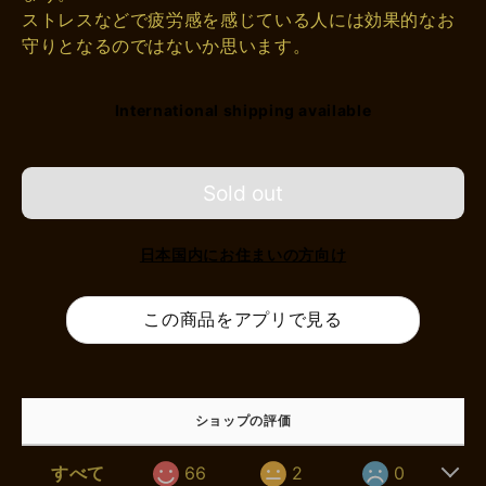
ストレスなどで疲労感を感じている人には効果的なお
守りとなるのではないか思います。
International shipping available
Sold out
日本国内にお住まいの方向け
この商品をアプリで見る
ショップの評価
すべて
66
2
0