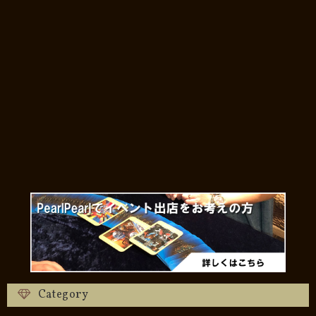
Category