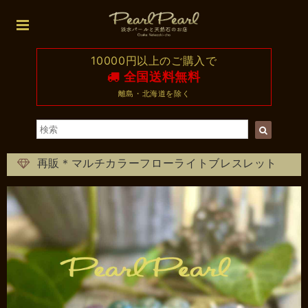
10000円以上のご購入で
全国送料無料
離島・北海道を除く
再販＊マルチカラーフローライトブレスレット