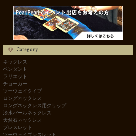
Category
ネックレス
ペンダント
ラリエット
チョーカー
ツーウェイタイプ
ロングネックレス
ロングネックレス用クリップ
淡水パールネックレス
天然石ネックレス
ブレスレット
ツーウェイブレスレット