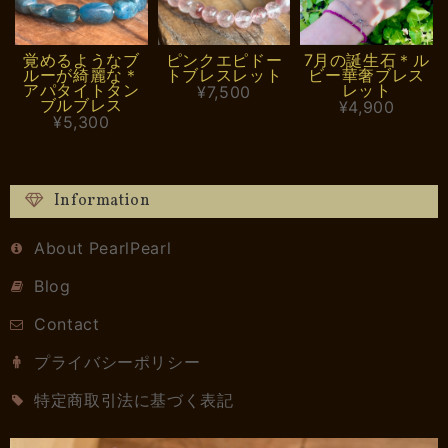
覚めるようなブ
ピンクエピドー
7月の誕生石＊ル
ルーが綺麗な＊
トブレスレット
ビー華奢ブレス
アパタイトタン
レット
¥7,500
ブルブレス
¥4,900
¥5,300
Information
About PearlPearl
Blog
Contact
プライバシーポリシー
特定商取引法に基づく表記