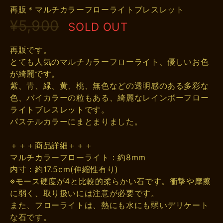
再販＊マルチカラーフローライトブレスレット
¥5,900
SOLD OUT
再販です。
とても人気のマルチカラーフローライト、優しいお色
が綺麗です。
紫、青、緑、黄、桃、無色などの透明感のある多彩な
色、バイカラーの粒もある、綺麗なレインボーフロー
ライトブレスレットです。
パステルカラーにまとまりました。
＋＋＋商品詳細＋＋＋
マルチカラーフローライト：約8mm
内寸：約17.5cm(伸縮性有り)
※モース硬度が4と比較的柔らかい石です。衝撃や摩擦
に弱く、取り扱いには注意が必要です。
また、フローライトは、熱にも水にも弱いデリケート
な石です。