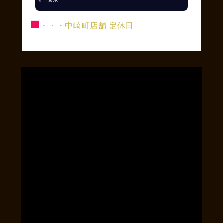
■
・・・中崎町店舗 定休日