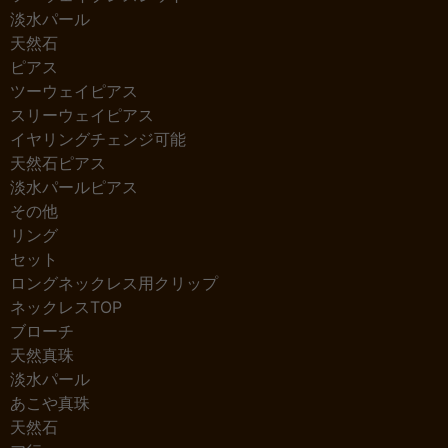
淡水パール
天然石
ピアス
ツーウェイピアス
スリーウェイピアス
イヤリングチェンジ可能
天然石ピアス
淡水パールピアス
その他
リング
セット
ロングネックレス用クリップ
ネックレスTOP
ブローチ
天然真珠
淡水パール
あこや真珠
天然石