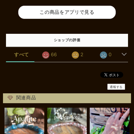
この商品をアプリで見る
ショップの評価
すべて
66
2
0
通報する
関連商品