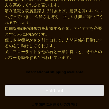
力を高めてくれると言います。
潜在意識を表層意識まで引き上げ、意識を高いレベル
へ持っていき、 冷静さを与え、正しい判断に導いてく
れるでしょう。
自由な発想や想像力を刺激するため、アイデアを必要
とする人にお勧めです。
優しさや穏やかさを引き出して、人間関係を円滑にす
るのを手助けしてくれます。
又、フローライトを他の石と一緒に持つと、その石の
パワーを助長すると言われています。
International shipping available
Sold out
日本国内にお住まいの方向け