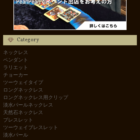
Category
ネックレス
ペンダント
ラリエット
チョーカー
ツーウェイタイプ
ロングネックレス
ロングネックレス用クリップ
淡水パールネックレス
天然石ネックレス
ブレスレット
ツーウェイブレスレット
淡水パール