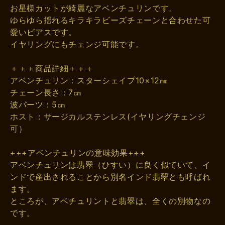
お星様カットが綺麗なアベンチュリンです。
ゆらゆら揺れるキラキラビーズチェーンと合わせた可
愛いピアスです。
イヤリングにもチェンジ可能です。
＋＋＋商品詳細＋＋＋
アベンチュリン：スターシェイプ10×12㎜
チェーン長さ：7㎝
波パーツ：5㎝
ホスト：サージカルステンレス(イヤリングチェンジ
可）
+++アベンチュリンの意味効果+++
アベンチュリンは翡翠（ひすい）に良く似ていて、イ
ンドで産出されることから別名インド翡翠とも呼ばれ
ます。
ところが、アベチュリントと翡翠は、全くの別物なの
です。