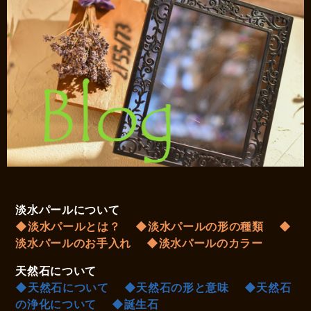
淡水パールについて
◆淡水パールとは？
◆淡水パールの形の種類
◆
淡水パールのお手入れ
◆淡水パールのカラー
天然石について
◆天然石について
◆天然石の形と意味
◆天然石
の浄化について
◆誕生石