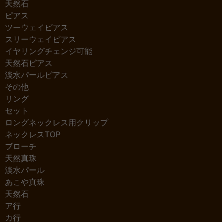
天然石
ピアス
ツーウェイピアス
スリーウェイピアス
イヤリングチェンジ可能
天然石ピアス
淡水パールピアス
その他
リング
セット
ロングネックレス用クリップ
ネックレスTOP
ブローチ
天然真珠
淡水パール
あこや真珠
天然石
ア行
カ行