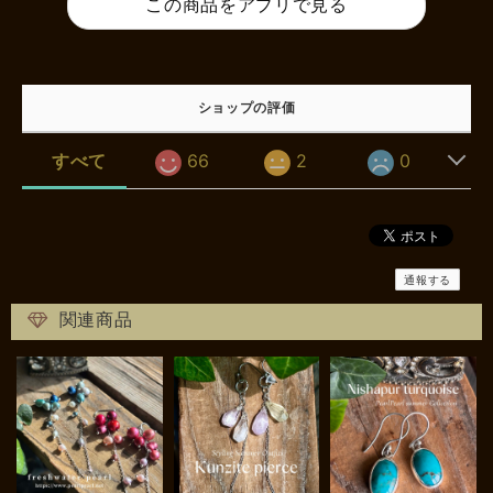
この商品をアプリで見る
ショップの評価
すべて
66
2
0
通報する
関連商品