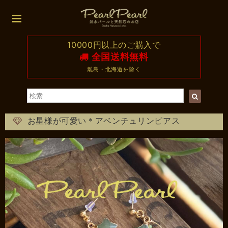
10000円以上のご購入で
全国送料無料
離島・北海道を除く
お星様が可愛い＊アベンチュリンピアス