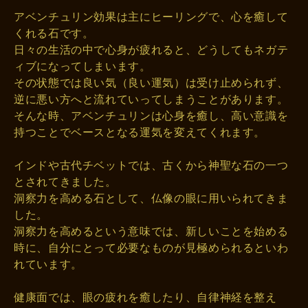
アベンチュリン効果は主にヒーリングで、心を癒して
くれる石です。
日々の生活の中で心身が疲れると、どうしてもネガテ
ィブになってしまいます。
その状態では良い気（良い運気）は受け止められず、
逆に悪い方へと流れていってしまうことがあります。
そんな時、アベンチュリンは心身を癒し、高い意識を
持つことでベースとなる運気を変えてくれます。
インドや古代チベットでは、古くから神聖な石の一つ
とされてきました。
洞察力を高める石として、仏像の眼に用いられてきま
した。
洞察力を高めるという意味では、新しいことを始める
時に、自分にとって必要なものが見極められるといわ
れています。
健康面では、眼の疲れを癒したり、自律神経を整え