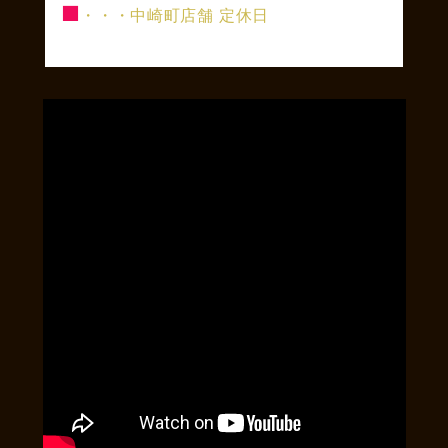
■
・・・中崎町店舗 定休日