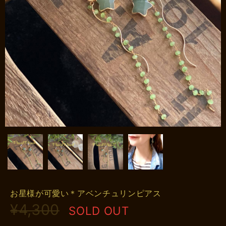
お星様が可愛い＊アベンチュリンピアス
¥4,300
SOLD OUT