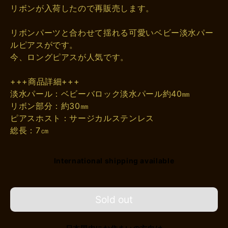
リボンが入荷したので再販売します。
リボンパーツと合わせて揺れる可愛いベビー淡水パー
ルピアスがです。
今、ロングピアスが人気です。
+++商品詳細+++
淡水パール：ベビーバロック淡水パール約40㎜
リボン部分：約30㎜
ピアスホスト：サージカルステンレス
総長：7㎝
International shipping available
Sold out