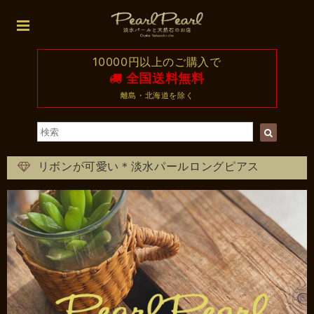
10000円以上のご購入で
全国送料無料
離島・北海道を除く
リボンが可愛い＊淡水パールロングピアス