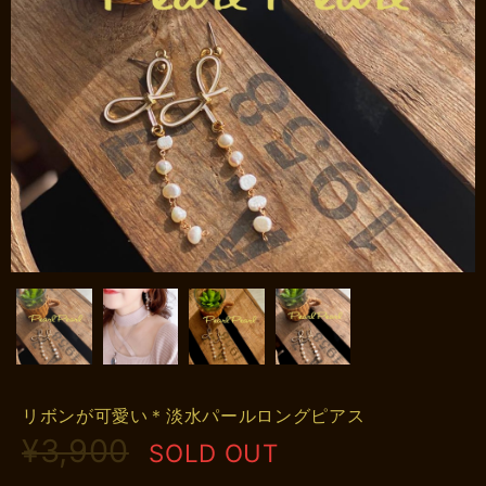
リボンが可愛い＊淡水パールロングピアス
¥3,900
SOLD OUT