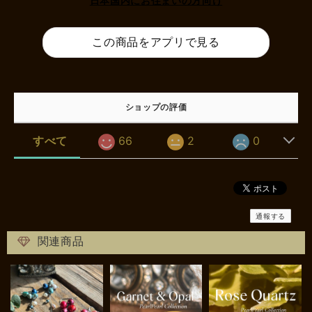
日本国内にお住まいの方向け
この商品をアプリで見る
ショップの評価
すべて
66
2
0
通報する
関連商品