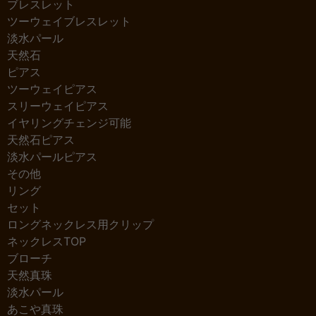
ブレスレット
ツーウェイブレスレット
淡水パール
天然石
ピアス
ツーウェイピアス
スリーウェイピアス
イヤリングチェンジ可能
天然石ピアス
淡水パールピアス
その他
リング
セット
ロングネックレス用クリップ
ネックレスTOP
ブローチ
天然真珠
淡水パール
あこや真珠