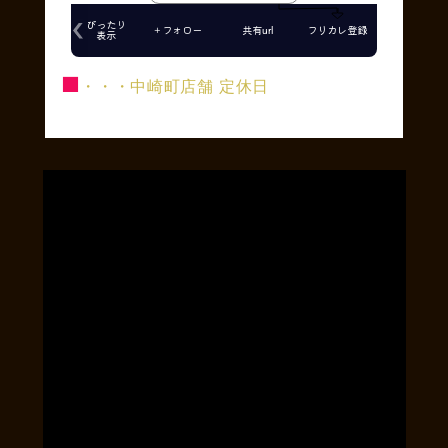
■
・・・中崎町店舗 定休日