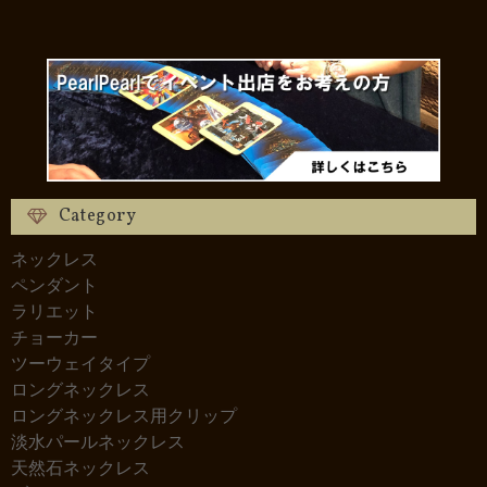
Category
ネックレス
ペンダント
ラリエット
チョーカー
ツーウェイタイプ
ロングネックレス
ロングネックレス用クリップ
淡水パールネックレス
天然石ネックレス