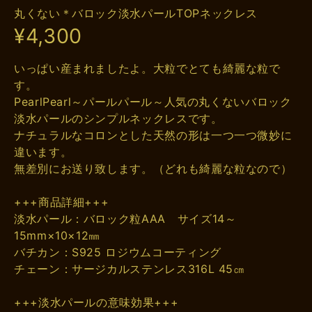
丸くない＊バロック淡水パールTOPネックレス
¥4,300
いっぱい産まれましたよ。大粒でとても綺麗な粒で
す。
PearlPearl～パールパール～人気の丸くないバロック
淡水パールのシンプルネックレスです。
ナチュラルなコロンとした天然の形は一つ一つ微妙に
違います。
無差別にお送り致します。（どれも綺麗な粒なので）
+++商品詳細+++
淡水パール：バロック粒AAA サイズ14～
15mm×10×12㎜
バチカン：S925 ロジウムコーティング
チェーン：サージカルステンレス316L 45㎝
+++淡水パールの意味効果+++