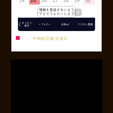
■
・・・中崎町店舗 定休日