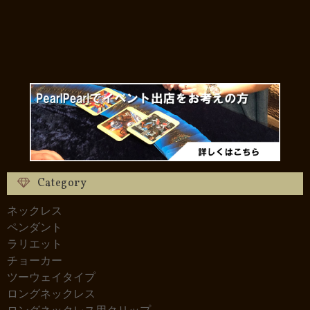
Category
ネックレス
ペンダント
ラリエット
チョーカー
ツーウェイタイプ
ロングネックレス
ロングネックレス用クリップ