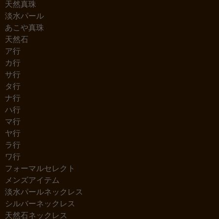
天然真珠
淡水パール
あこや真珠
天然石
ア行
カ行
サ行
タ行
ナ行
ハ行
マ行
ヤ行
ラ行
ワ行
フォーマルセレクト
メンズアイテム
淡水パールネックレス
シルバーネックレス
天然石ネックレス