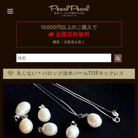
10000円以上のご購入で
全国送料無料
離島・北海道を除く
丸くない＊バロック淡水パールTOPネックレス