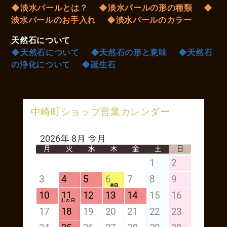
◆淡水パールとは？
◆淡水パールの形の種類
◆
淡水パールのお手入れ
◆淡水パールのカラー
天然石について
◆天然石について
◆天然石の形と意味
◆天然石
の浄化について
◆誕生石
中崎町ショップ営業カレンダー