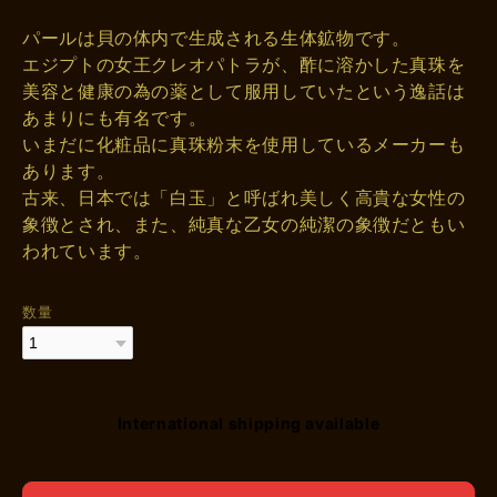
パールは貝の体内で生成される生体鉱物です。
エジプトの女王クレオパトラが、酢に溶かした真珠を
美容と健康の為の薬として服用していたという逸話は
あまりにも有名です。
いまだに化粧品に真珠粉末を使用しているメーカーも
あります。
古来、日本では「白玉」と呼ばれ美しく高貴な女性の
象徴とされ、また、純真な乙女の純潔の象徴だともい
われています。
数量
International shipping available