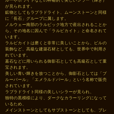
が見られます。
鉱物としてもラブラドライト、ムーンストーンと同様
に「長石」グループに属します。
ノルウェー南部のラルビック地方で産出されることか
ら、その地名に因んで「ラルビカイト」と命名されて
います。
ラルビカイトは磨くと非常に美しいことから、ビルの
装飾など、高級な建築石材としても、世界中で利用さ
れています。
墓石などに用いられる御影石としても高級石として重
宝されます。
美しい青い輝きを放つことから、御影石としては「ブ
ルーパール」「エメラルドパール」という名称で販売
されています。
ラブラドライト同様の美しいシラーが見られ、
独特の黒模様により、ダークなカラーリングになって
いるため、
メインストーンとしてもサブストーンとしても、ブレ