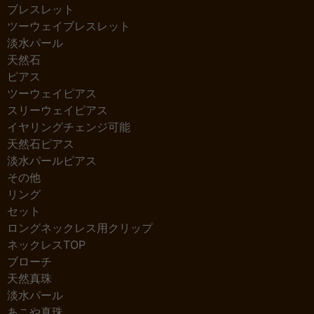
ブレスレット
ツーウェイブレスレット
淡水パール
天然石
ピアス
ツーウェイピアス
スリーウェイピアス
イヤリングチェンジ可能
天然石ピアス
淡水パールピアス
その他
リング
セット
ロングネックレス用クリップ
ネックレスTOP
ブローチ
天然真珠
淡水パール
あこや真珠