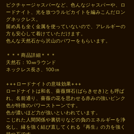
ピクチャージャスパーなど、色んなジャスパーや、ロ
ードナイト、光を放つラルビカイトを編みこんだロン
グネックレス。
留め具も全く金属を使っていないので、アレルギーの
方も安心して着けていただけます。
色んな天然石から沢山のパワーをもらいます。
＊＊＊商品詳細＊＊＊
天然石：10㎜ラウンド
ネックレス長さ、100㎝
+++ロードナイトの意味効果+++
ロードナイトは和名、薔薇輝石(ばらきせき)とも呼ば
れ、名前通り、薔薇の花を思わせる赤みの強いピンク
色が特徴のパワーストーンです。
色が濃いほど力が強いといわれています。
こじれた人間関係や裏切りなどの負のエネルギーを浄
化し、縁を強く結び直してくれる『再生』の力を強く
持つ石です。