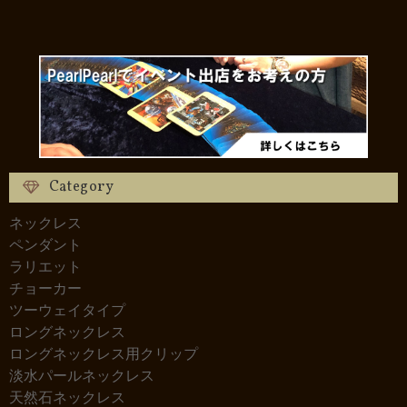
Category
ネックレス
ペンダント
ラリエット
チョーカー
ツーウェイタイプ
ロングネックレス
ロングネックレス用クリップ
淡水パールネックレス
天然石ネックレス