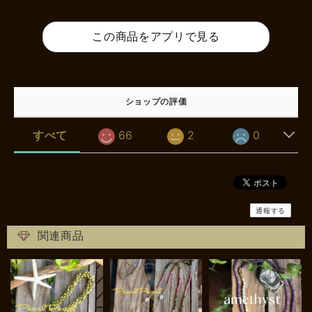
この商品をアプリで見る
ショップの評価
すべて
66
2
0
通報する
関連商品