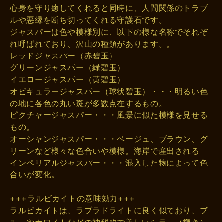
心身を守り癒してくれると同時に、人間関係のトラブ
ルや悪縁を断ち切ってくれる守護石です。
ジャスパーは色や模様別に、以下の様な名称でそれぞ
れ呼ばれており、沢山の種類があります。。
レッドジャスパー（赤碧玉）
グリーンジャスパー（緑碧玉）
イエロージャスパー（黄碧玉）
オビキュラージャスパー（球状碧玉）・・・明るい色
の地に各色の丸い斑が多数点在するもの。
ピクチャージャスパー・・・風景に似た模様を見せる
もの。
オーシャンジャスパー・・・ベージュ、ブラウン、グ
リーンなど様々な色合いや模様。海岸で産出される
インペリアルジャスパー・・・混入した物によって色
合いが変化。
+++ラルビカイトの意味効力+++
ラルビカイトは、ラブラドライトに良く似ており、ブ
ルーやホワイトなどの神秘的で美しいシラー（輝き）