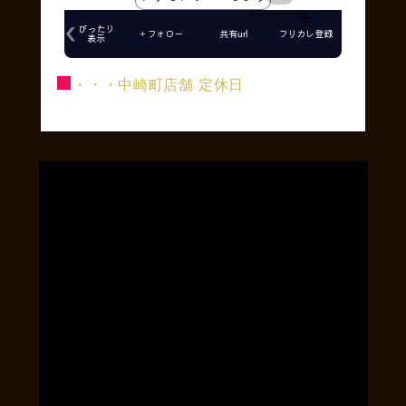
■
・・・中崎町店舗 定休日