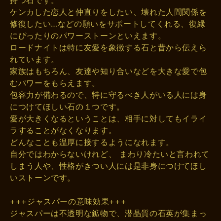
ケンカした恋人と仲直りをしたい、壊れた人間関係を
修復したい…などの願いをサポートしてくれる、復縁
にぴったりのパワーストーンといえます。
ロードナイトは特に友愛を象徴する石と昔から伝えら
れています。
家族はもちろん、友達や知り合いなどを大きな愛で包
むパワーをもらえます。
包容力が備わるので、特に守るべき人がいる人には身
につけてほしい石の１つです。
愛が大きくなるということは、相手に対してもイライ
ラすることがなくなります。
どんなことも温厚に接するようになれます。
自分ではわからないけれど、 まわり冷たいと言われて
しまう人や、性格がきつい人には是非身につけてほし
いストーンです。
+++ジャスパーの意味効果+++
ジャスパーは不透明な鉱物で、潜晶質の石英が集まっ