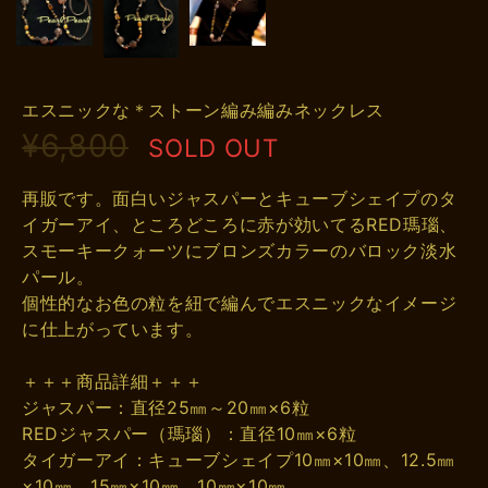
エスニックな＊ストーン編み編みネックレス
¥6,800
SOLD OUT
再販です。面白いジャスパーとキューブシェイプのタ
イガーアイ、ところどころに赤が効いてるRED瑪瑙、
スモーキークォーツにブロンズカラーのバロック淡水
パール。
個性的なお色の粒を紐で編んでエスニックなイメージ
に仕上がっています。
＋＋＋商品詳細＋＋＋
ジャスパー：直径25㎜～20㎜×6粒
REDジャスパー（瑪瑙）：直径10㎜×6粒
タイガーアイ：キューブシェイプ10㎜×10㎜、12.5㎜
×10㎜、15㎜×10㎜、10㎜×10㎜