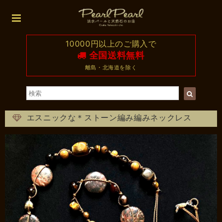
10000円以上のご購入で
全国送料無料
離島・北海道を除く
エスニックな＊ストーン編み編みネックレス