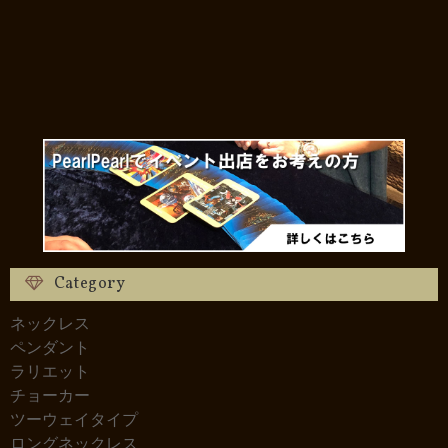
Category
ネックレス
ペンダント
ラリエット
チョーカー
ツーウェイタイプ
ロングネックレス