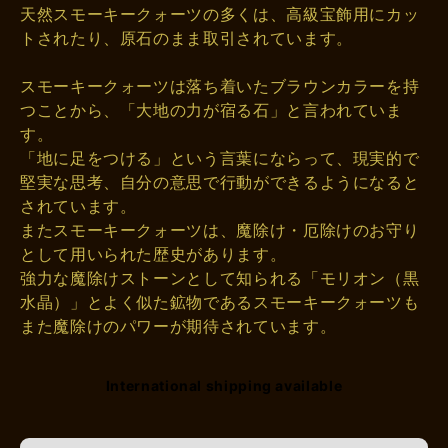
天然スモーキークォーツの多くは、高級宝飾用にカッ
トされたり、原石のまま取引されています。
スモーキークォーツは落ち着いたブラウンカラーを持
つことから、「大地の力が宿る石」と言われていま
す。
「地に足をつける」という言葉にならって、現実的で
堅実な思考、自分の意思で行動ができるようになると
されています。
またスモーキークォーツは、魔除け・厄除けのお守り
として用いられた歴史があります。
強力な魔除けストーンとして知られる「モリオン（黒
水晶）」とよく似た鉱物であるスモーキークォーツも
また魔除けのパワーが期待されています。
International shipping available