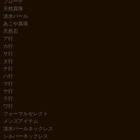
ブローチ
天然真珠
淡水パール
あこや真珠
天然石
ア行
カ行
サ行
タ行
ナ行
ハ行
マ行
ヤ行
ラ行
ワ行
フォーマルセレクト
メンズアイテム
淡水パールネックレス
シルバーネックレス