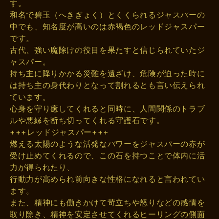
す。
和名で碧玉（へきぎょく）とくくられるジャスパーの
中でも、知名度が高いのは赤褐色のレッドジャスパー
です。
古代、強い魔除けの役目を果たすと信じられていたジ
ャスパー。
持ち主に降りかかる災難を遠ざけ、危険が迫った時に
は持ち主の身代わりとなって割れるとも言い伝えられ
ています。
心身を守り癒してくれると同時に、人間関係のトラブ
ルや悪縁を断ち切ってくれる守護石です。
+++レッドジャスパー+++
燃える太陽のような活発なパワーをジャスパーの赤が
受け止めてくれるので、この石を持つことで体内に活
力が得られたり、
行動力が高められ前向きな性格になれると言われてい
ます。
また、精神にも働きかけて苛立ちや怒りなどの感情を
取り除き、精神を安定させてくれるヒーリングの側面