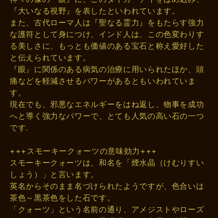
『大いなる視野』を表したといわれています。
また、古代ローマ人は『聖なる霊力』をもたらす強力
な護符として身につけ、インド人は、この色変わりす
る美しさに、もっとも価値のある宝石と称え愛好した
と伝えられています。
『眼』に関係のある病気の治療に用いられたほか、頭
痛などを軽減させるパワーがあるともいわれていま
す。
現在でも、邪悪なエネルギーをはね返し、物事を成功
へと導く強力なパワーで、とても人気の高い石の一つ
です.
+++スモーキークォーツの意味効力+++
スモーキークォーツは、和名を「煙水晶（けむりすい
しょう）」と言います。
英名からそのまま名づけられたようですが、色合いは
茶色～黒茶色をした石です。
「クォーツ」という名前の通り、アメジストやローズ