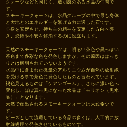
クォーツなどと同じく、透明感のある水晶の仲間で
す。
スモーキークォーツは、水晶グループの中で最も身体
と大地とのエネルギーを繋げる力に適した石です。
心身を安定させ、持ち主の精神を安定した方向へ導
き、恐怖や不安を解消するのに役立ちます。
天然のスモーキークォーツは、明るい茶色や黒っぽい
茶色まで多彩な色を発色しますが、その原因ははっき
りとは解明されていないようです。
水晶中に含まれた微量のアルミニウムが自然の放射線
を受ける事で茶色に発色したものと言われています。
褐色見えるものは「ケアンゴーム」、さらに濃い色へ
変化し、ほぼ真っ黒になった水晶は「モリオン（黒水
晶）」となります。
天然で産出されるスモーキークォーツは大変希少で
す。
ビーズとして流通している商品の多くは、人工的に放
射線処理で発色させているものです。