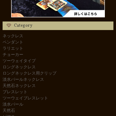
Category
ネックレス
ペンダント
ラリエット
チョーカー
ツーウェイタイプ
ロングネックレス
ロングネックレス用クリップ
淡水パールネックレス
天然石ネックレス
ブレスレット
ツーウェイブレスレット
淡水パール
天然石