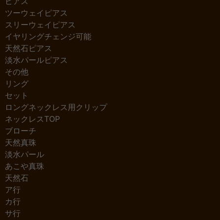
ピアス
ツーウェイピアス
スリーウェイピアス
イヤリングチェンジ可能
天然石ピアス
淡水パールピアス
その他
リング
セット
ロングネックレス用クリップ
ネックレスTOP
ブローチ
天然真珠
淡水パール
あこや真珠
天然石
ア行
カ行
サ行