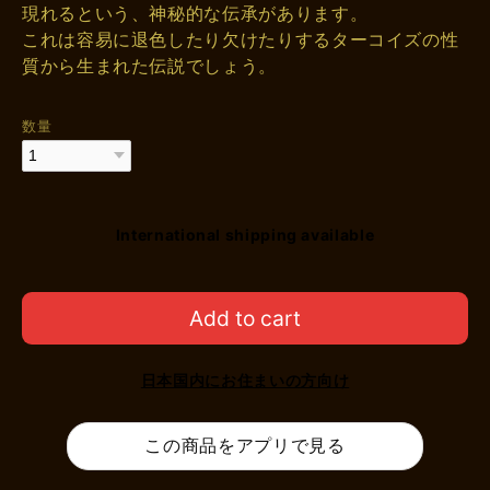
現れるという、神秘的な伝承があります。
これは容易に退色したり欠けたりするターコイズの性
質から生まれた伝説でしょう。
数量
International shipping available
Add to cart
日本国内にお住まいの方向け
この商品をアプリで見る