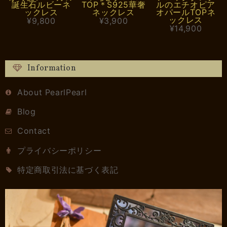
誕生石ルビーネ
TOP＊S925華奢
ルのエチオピア
ックレス
ネックレス
オパールTOPネ
ックレス
¥9,800
¥3,900
¥14,900
Information
About PearlPearl
Blog
Contact
プライバシーポリシー
特定商取引法に基づく表記