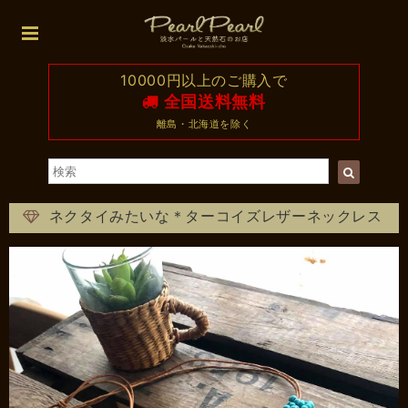
10000円以上のご購入で
全国送料無料
離島・北海道を除く
ネクタイみたいな＊ターコイズレザーネックレス