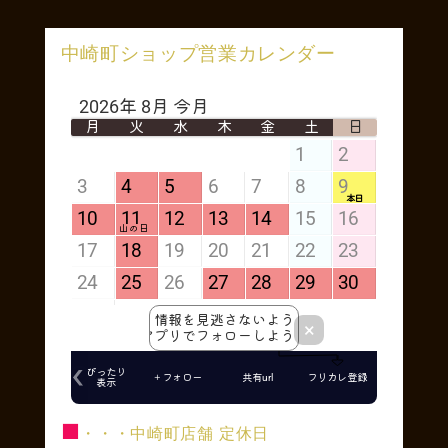
中崎町ショップ営業カレンダー
■
・・・中崎町店舗 定休日