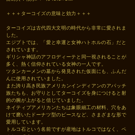
＋＋＋ターコイズの意味と効力＋＋＋
ターコイズは古代四大文明の時代から非常に愛されま
した。
エジプトでは、「愛と幸運と女神ハトホルの石」だと
されています。
ギリシャ神話のアフロディーテと同一視されることが
多く、熱く信仰されている女神の一人です。
ツタンカーメンの墓から発見された仮面にも、ふんだ
んに使用されていました。
また誇り高き民族アメリカンインディアンのアパッチ
族たちも、お守りとしてターコイズを身につけると射
的の腕が上がると信じていました。
ネイティブアメリカンたちは象眼細工の材料、穴をあ
けて磨いたドーナツ型のピースなど、さまざまな形で
愛用しています。
トルコ石という名前ですが産地はトルコではなく、ペ