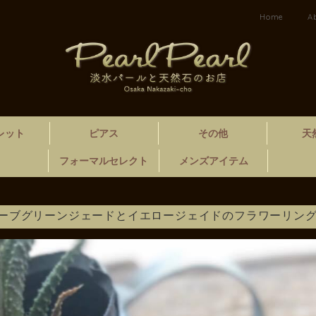
Home
A
レット
ピアス
その他
天
フォーマルセレクト
メンズアイテム
ーブグリーンジェードとイエロージェイドのフラワーリン