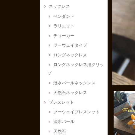
ネックレス
ペンダント
ラリエット
チョーカー
ツーウェイタイプ
ロングネックレス
ロングネックレス用クリッ
プ
淡水パールネックレス
天然石ネックレス
ブレスレット
ツーウェイブレスレット
淡水パール
天然石