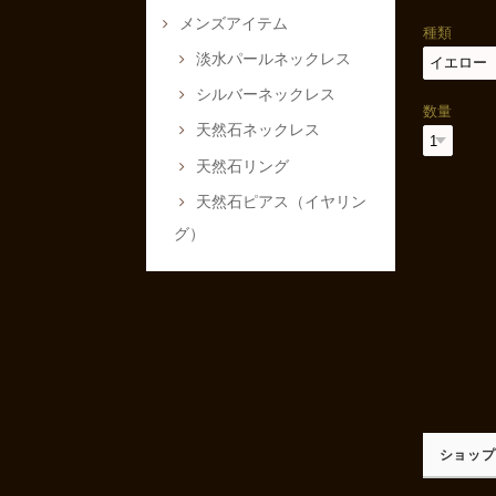
メンズアイテム
種類
淡水パールネックレス
シルバーネックレス
数量
天然石ネックレス
天然石リング
天然石ピアス（イヤリン
グ）
ショップ