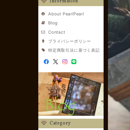
Information
About PearlPearl
Blog
Contact
プライバシーポリシー
特定商取引法に基づく表記
Category