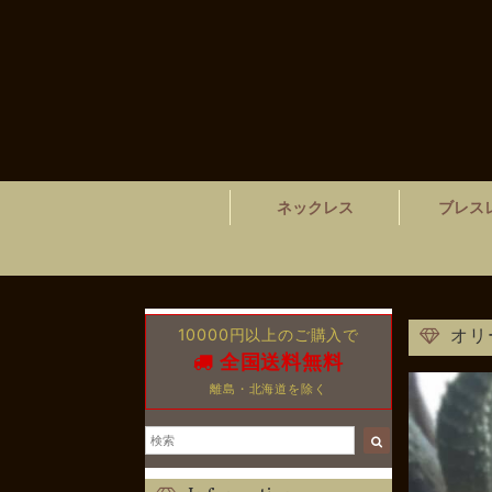
ネックレス
ブレス
10000円以上のご購入で
オリ
全国送料無料
離島・北海道を除く