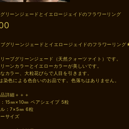
ブグリーンジェードとイエロージェイドのフラワーリング
00
ーブグリーンジェードとイエロージェイドのフラワーリング
オリーブグリーンジェード（天然クォーツァイト）です。
グリーンカラーとイエローカラーが美しいです。
トなカラー、大粒花びらで人目を引きます。
は染色による色合いのお品です。色落ちはありません。
商品詳細＋＋＋
：15㎜×10㎜ ペアシェイプ 5粒
ル：7×5㎜ 6粒
リーサイズ