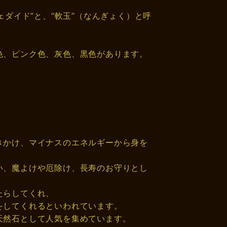
ェダイド”と、“軟玉”（なんぎょく）と呼
色、ピンク色、灰色、黒色があります。
きかけ、マイナスのエネルギーから身を
い、魔よけや厄除け、長寿のお守りとし
たらしてくれ、
をしてくれるといわれています。
天然石として人気を集めています。