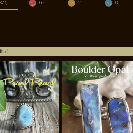
べて
66
2
0
商品