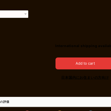
International shipping availa
Add to cart
日本国内にお住まいの方向け
の評価