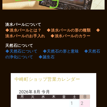
淡水パールについて
◆淡水パールとは？
◆淡水パールの形の種類
◆
淡水パールのお手入れ
◆淡水パールのカラー
天然石について
◆天然石について
◆天然石の形と意味
◆天然石
の浄化について
◆誕生石
中崎町ショップ営業カレンダー