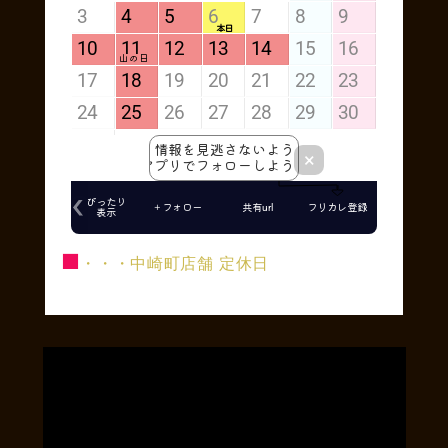
■
・・・中崎町店舗 定休日