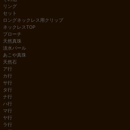
リング
セット
ロングネックレス用クリップ
ネックレスTOP
ブローチ
天然真珠
淡水パール
あこや真珠
天然石
ア行
カ行
サ行
タ行
ナ行
ハ行
マ行
ヤ行
ラ行