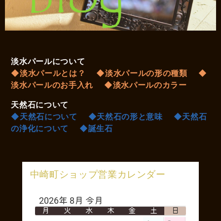
淡水パールについて
◆淡水パールとは？
◆淡水パールの形の種類
◆
淡水パールのお手入れ
◆淡水パールのカラー
天然石について
◆天然石について
◆天然石の形と意味
◆天然石
の浄化について
◆誕生石
中崎町ショップ営業カレンダー