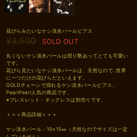
花びらみたいなケシ淡水パールピアス
¥3,500
SOLD OUT
丸くないケシ淡水パールは照り艶あってとても可愛い
です。
花びら見たいなケシ淡水パールは、天然なので‥世界
に一つだけの花びらだといえます。
GOLDチェーンで揺れるケシ淡水パールピアス、
PearlPearl人気の商品です。
※ブレスレット・ネックレスは別売りです。
＋＋＋商品詳細＋＋＋
ケシ淡水パール：10×15㎜（天然なのでサイズは一定
していません）