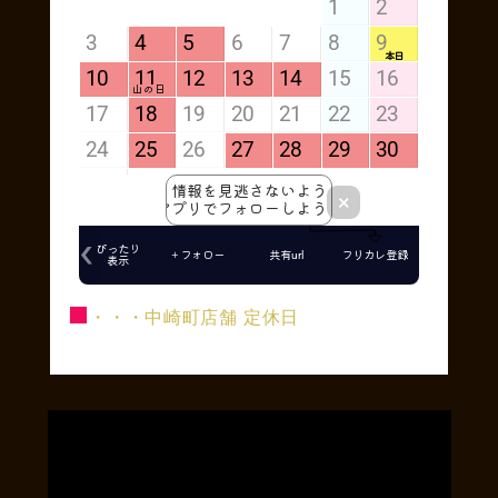
■
・・・中崎町店舗 定休日