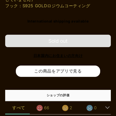
フック：S925 GOLDロジウムコーティング
International shipping available
Sold out
日本国内にお住まいの方向け
この商品をアプリで見る
ショップの評価
すべて
66
2
0