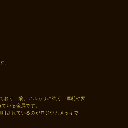
です。
しており、酸、アルカリに強く、摩耗や変
れている金属です。
利用されているのがロジウムメッキで