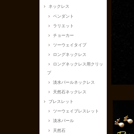
ネックレス
ペンダント
ラリエット
チョーカー
ツーウェイタイプ
ロングネックレス
ロングネックレス用クリッ
プ
淡水パールネックレス
天然石ネックレス
ブレスレット
ツーウェイブレスレット
淡水パール
天然石