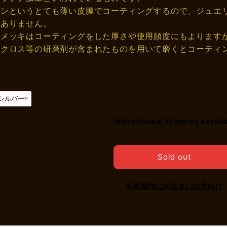
ロンというとても薄い皮膜でコーティングするので、ジュエ
もありません。
ムメッキはコーティングをした厚さや使用頻度にもよります
ークロス等の研磨剤が含まれたものを用いて磨くとコーティ
International shipping availa
Sold out
日本国内にお住まいの方向け