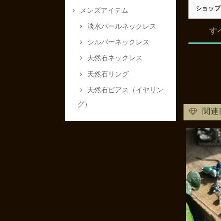
ショップ
メンズアイテム
淡水パールネックレス
す
シルバーネックレス
天然石ネックレス
天然石リング
天然石ピアス（イヤリン
グ）
関連