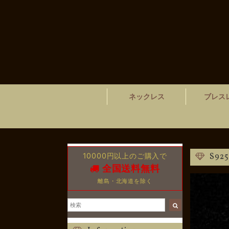
ネックレス
ブレス
10000円以上のご購入で
S9
全国送料無料
離島・北海道を除く