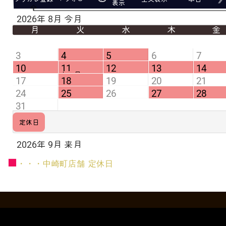
■
・・・中崎町店舗 定休日