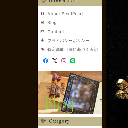
Information
About PearlPearl
Blog
Contact
プライバシーポリシー
特定商取引法に基づく表記
Category