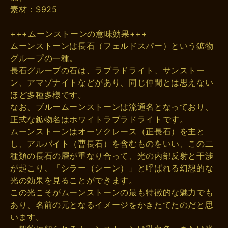
素材：S925
+++ムーンストーンの意味効果+++
ムーンストーンは長石（フェルドスパー）という鉱物
グループの一種。
長石グループの石は、ラブラドライト、サンストー
ン、アマゾナイトなどがあり、同じ仲間とは思えない
ほど多種多様です。
なお、ブルームーンストーンは流通名となっており、
正式な鉱物名はホワイトラブラドライトです。
ムーンストーンはオーソクレース（正長石）を主と
し、アルバイト（曹長石）を含むものをいい、この二
種類の長石の層が重なり合って、光の内部反射と干渉
が起こり、「シラー（シーン）」と呼ばれる幻想的な
光の効果を見ることができます。
この光こそがムーンストーンの最も特徴的な魅力でも
あり、名前の元となるイメージをかきたてたのだと思
います。