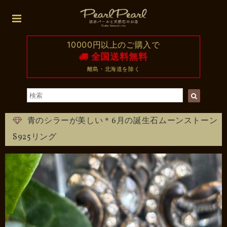
10000円以上のご購入で
全国送料無料
離島・北海道を除く
青のシラーが美しい＊6月の誕生石ムーンストーン
S925リング