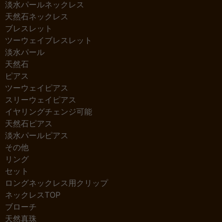
淡水パールネックレス
天然石ネックレス
ブレスレット
ツーウェイブレスレット
淡水パール
天然石
ピアス
ツーウェイピアス
スリーウェイピアス
イヤリングチェンジ可能
天然石ピアス
淡水パールピアス
その他
リング
セット
ロングネックレス用クリップ
ネックレスTOP
ブローチ
天然真珠