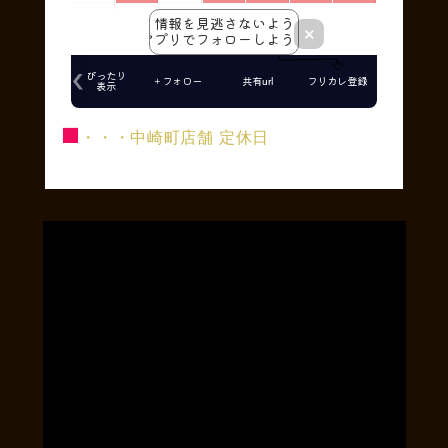
■
・・・中崎町店舗 定休日