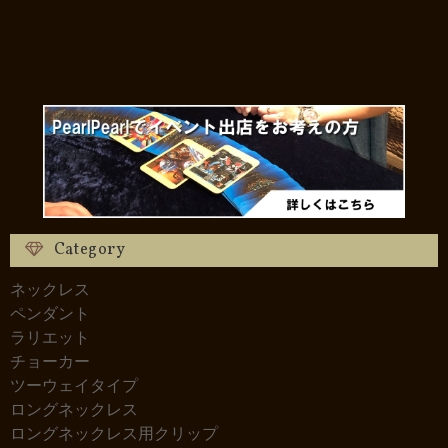
Category
ネックレス
ペンダント
ラリエット
チョーカー
ツーウェイタイプ
ロングネックレス
ロングネックレス用クリップ