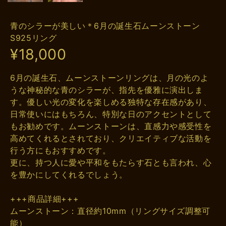
青のシラーが美しい＊6月の誕生石ムーンストーン
S925リング
¥18,000
6月の誕生石、ムーンストーンリングは、月の光のよ
うな神秘的な青のシラーが、指先を優雅に演出しま
す。優しい光の変化を楽しめる独特な存在感があり、
日常使いにはもちろん、特別な日のアクセントとして
もお勧めです。ムーンストーンは、直感力や感受性を
高めてくれるとされており、クリエイティブな活動を
行う方にもおすすめです。
更に、持つ人に愛や平和をもたらす石とも言われ、心
を豊かにしてくれるでしょう。
+++商品詳細+++
ムーンストーン：直径約10mm（リングサイズ調整可
能）