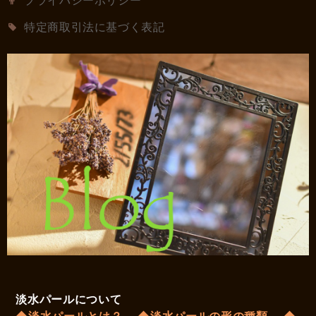
特定商取引法に基づく表記
淡水パールについて
◆淡水パールとは？
◆淡水パールの形の種類
◆