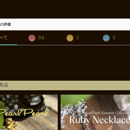
の評価
べて
66
2
0
商品