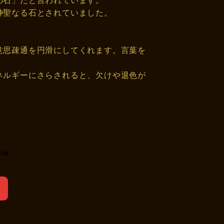
の石」だと言われています。
神聖なる石とされていました。
意思疎通を円滑にしてくれます。言葉を
ネルギーにさらされると、欠けや退色が
ble