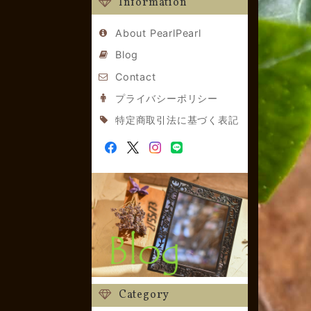
Information
About PearlPearl
Blog
Contact
プライバシーポリシー
特定商取引法に基づく表記
Category