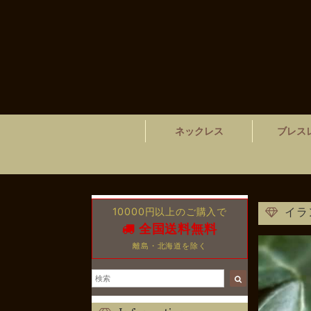
ネックレス
ブレス
10000円以上のご購入で
イラ
全国送料無料
離島・北海道を除く