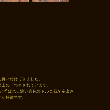
山買い付けてきました。
鉱山の一つとされています。
」と呼ばれる濃い青色のトルコ石が産出さ
とが特徴です。