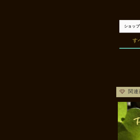
ショップ
す
関連