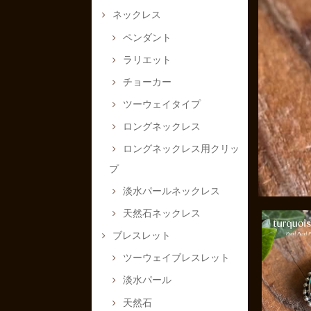
ネックレス
ペンダント
ラリエット
チョーカー
ツーウェイタイプ
ロングネックレス
ロングネックレス用クリッ
プ
淡水パールネックレス
天然石ネックレス
ブレスレット
ツーウェイブレスレット
淡水パール
天然石