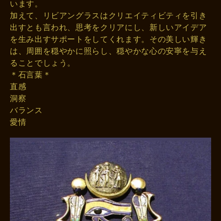
います。
加えて、リビアングラスはクリエイティビティを引き
出すとも言われ、思考をクリアにし、新しいアイデア
を生み出すサポートをしてくれます。その美しい輝き
は、周囲を穏やかに照らし、穏やかな心の安寧を与え
ることでしょう。
＊石言葉＊
直感
洞察
バランス
愛情