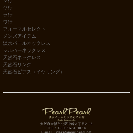
マ行
ヤ行
ラ行
ワ行
フォーマルセレクト
メンズアイテム
淡水パールネックレス
シルバーネックレス
天然石ネックレス
天然石リング
天然石ピアス（イヤリング）
大阪府大阪市北区中崎３丁目2-18
TEL： 080-5634-1054
E-mail：
waka@pearlpearl.net