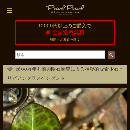
10000円以上のご購入で
全国送料無料
離島・北海道を除く
2600万年も前の隕石衝突による神秘的な希少石＊
リビアングラスペンダント