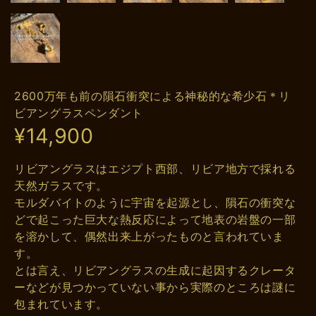
2600万年も前の隕石衝突による神秘的な希少石＊リ
ビアングラスペンダント
¥14,900
リビアングラスはエジプト西部、リビア地方で採れる
天然ガラスです。
モルダバイトのように宇宙を起源とし、隕石の衝突な
どで起こった巨大な熱反応によって地表の岩盤の一部
を溶かして、偶然出来上がったものと言われていま
す。
とは言え、リビアングラスの生成に起因するクレータ
ーなどが見つかっていない事から実際のところは謎に
包まれています。