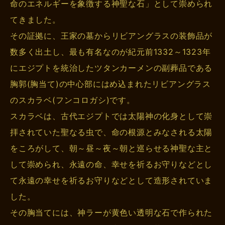
命のエネルギーを象徴する神聖な石」として崇められ
てきました。
その証拠に、王家の墓からリビアングラスの装飾品が
数多く出土し、最も有名なのが紀元前1332～1323年
にエジプトを統治したツタンカーメンの副葬品である
胸郭(胸当て)の中心部にはめ込まれたリビアングラス
のスカラベ(フンコロガシ)です。
スカラベは、古代エジプトでは太陽神の化身として崇
拝されていた聖なる虫で、命の根源とみなされる太陽
をころがして、朝～昼～夜～朝と巡らせる神聖な主と
して崇められ、永遠の命、幸せを祈るお守りなどとし
て永遠の幸せを祈るお守りなどとして造形されていま
した。
その胸当てには、神ラーが黄色い透明な石で作られた