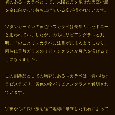
翼のあるスカラベとして、太陽と月を載せた天空の船
を空に向かって持ち上げている姿が描かれています。
ツタンカーメンの黄色いスカラベは長年カルセドニー
と思われていましたが、のちにリビアングラスと判
明。そのことでスカラベに注目が集まるようになり、
同時に天然ガラスのリビアングラスが脚光を浴びるよ
うになりました。
この副葬品としての胸郭にあるスカラベは、青い物は
ラピスラズリ、黄色の物がリビアングラスと解明され
ています。
宇宙からの長い旅を経て地球に飛来した隕石によって