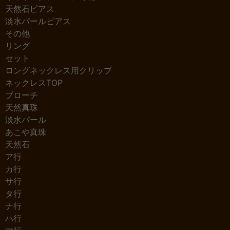
天然石ピアス
淡水パールピアス
その他
リング
セット
ロングネックレス用クリップ
ネックレスTOP
ブローチ
天然真珠
淡水パール
あこや真珠
天然石
ア行
カ行
サ行
タ行
ナ行
ハ行