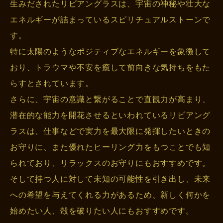
生みだされたリビアングラスは、宇宙の神秘や壮大な
エネルギーが詰まっているスピリチュアルストーンで
す。
特に太陽のようなポジティブなエネルギーを象徴して
おり、トラウマや不安を癒して前向きな気持ちをもた
らすとされています。
さらに、宇宙の意識と繋がることで直観力が高まり、
潜在的な能力を開花させるといわれているリビアング
ラスは、仕事などで実力を最大限に発揮したいときの
お守りに、また優れたヒーリング力をもつことでも知
られており、リラックスのお守りにもおすすめです。
そして持つ人に対して未知の可能性を引き出し、未来
への希望を与えてくれる力があるため、新しく何かを
始めたい人、殻を破りたい人にもおすすめです。