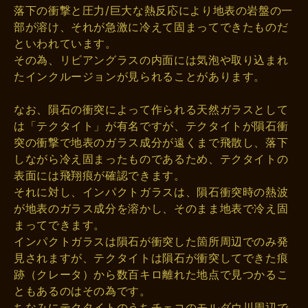
落下の衝撃と圧力/巨大な熱反応により地表の岩盤の一
部が溶け、それが急激に冷えて固まってできたものだ
といわれています。
その為、リビアングラスの内面には気泡や取り込まれ
たインクルージョンが見られることがあります。
なお、隕石の衝突によって作られる天然ガラスとして
は「テクタイト」が有名ですが、テクタイトが隕石衝
突の衝撃で地表のガラス成分が遠くまで飛散し、落下
しながら冷え固まったものであるため、テクタイトの
表面には飛翔痕が確認できます。
それに対し、インパクトガラスは、隕石衝突時の熱波
が地表のガラス成分を溶かし、そのまま地表で冷え固
まってできます。
インパクトガラスは隕石が衝突した箇所周辺でのみ発
見されますが、テクタイトは隕石が衝突してできた痕
跡（クレータ）から数百キロ離れた地点で見つかるこ
ともあるのはその為です。
ちなみにテクタイトのうちチェコのモルダウ川周辺で