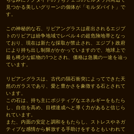
見つかる美しいグリーンの個体が「モルダバイト」で
す。
この神秘的な石、リビアングラスは産出されるエジプ
トのリビアは紛争地域でレベル４の超危険地帯となっ
ており、現在は新たな採取が禁止され、エジプト政府
により持ち出し制限がかかっていますので、地球上で
最も稀少な鉱物の1つとされ、価格は急騰の一途を辿っ
ています。
リビアングラスは、古代の隕石衝突によってできた天
然のガラスであり、愛と豊かさを象徴する石とされて
います。
この石は、持ち主にポジティブなエネルギーをもたら
し、自信を高め、目標達成へと導く力があると信じら
れています。
また、内面の安定と調和をもたらし、ストレスやネガ
ティブな感情から解放する手助けをするともいわれて