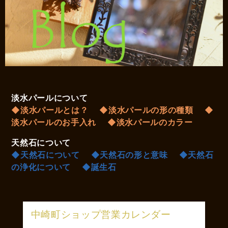
淡水パールについて
◆淡水パールとは？
◆淡水パールの形の種類
◆
淡水パールのお手入れ
◆淡水パールのカラー
天然石について
◆天然石について
◆天然石の形と意味
◆天然石
の浄化について
◆誕生石
中崎町ショップ営業カレンダー