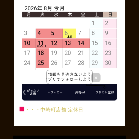
■
・・・中崎町店舗 定休日