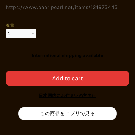
https://www.pearlpearl.net/items/121975445
数量
International shipping available
Add to cart
日本国内にお住まいの方向け
この商品をアプリで見る