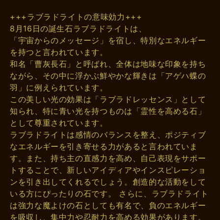
+++ラブラドライトの意味効力+++
8月16日の誕生石ラブラドライトは、
「宇宙からのメッセージ」を宿し、特別なエネルギー
を持つと言われています。
和名「曹灰長石」と呼ばれ、全体は地味な印象を持ち
ながら、その中に浮かぶ鮮やかな輝きは「アゲハ蝶の
羽」に例えられています。
この美しい光の効果は「ラブラドレッセンス」として
知られ、特に青い光を持つものは「霊性を高める石」
として尊重されています。
ラブラドライトは感情のバランスを整え、ポジティブ
なエネルギーを引き寄せる力があると言われていま
す。また、持ち主の直感力を高め、自己表現をサポー
トすることで、新しいアイディアやインスピレーショ
ンを引き出してくれるでしょう。創造的な活動をして
いる方にぴったりの石です。 さらに、ラブラドライト
は強力な魔よけの石としても有名で、負のエネルギー
を吸収し、集中力や忍耐力を高める効果があります。