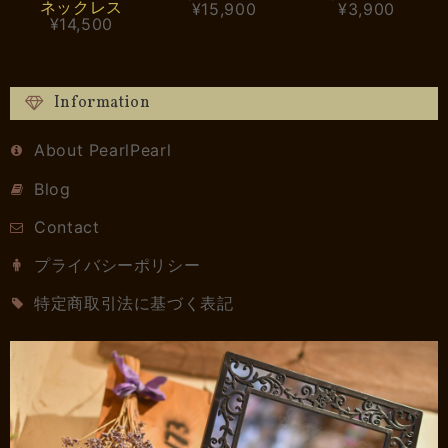
ネックレス
¥15,900
¥3,900
¥14,500
Information
About PearlPearl
Blog
Contact
プライバシーポリシー
特定商取引法に基づく表記