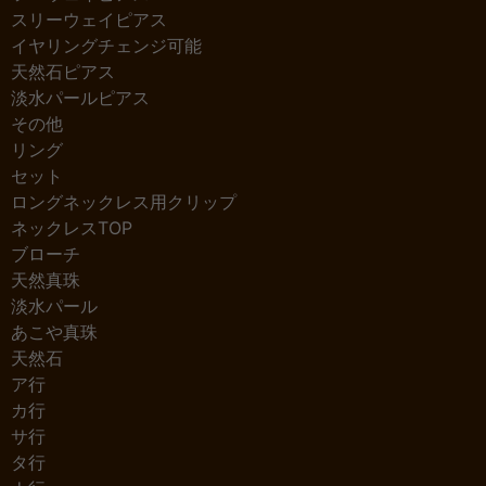
スリーウェイピアス
イヤリングチェンジ可能
天然石ピアス
淡水パールピアス
その他
リング
セット
ロングネックレス用クリップ
ネックレスTOP
ブローチ
天然真珠
淡水パール
あこや真珠
天然石
ア行
カ行
サ行
タ行