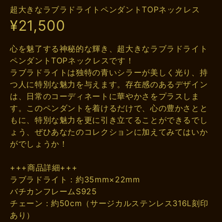
超大きなラブラドライトペンダントTOPネックレス
¥21,500
心を魅了する神秘的な輝き、超大きなラブラドライト
ペンダントTOPネックレスです！
ラブラドライトは独特の青いシラーが美しく光り、持
つ人に特別な魅力を与えます。存在感のあるデザイン
は、日常のコーディネートに華やかさをプラスしま
す。このペンダントを着けるだけで、心の豊かさとと
もに、特別な魅力を更に引き立てることができるでし
ょう、ぜひあなたのコレクションに加えてみてはいか
がでしょうか！
+++商品詳細+++
ラブラドライト：約35mm×22mm
バチカンフレームS925
チェーン：約50cm（サージカルステンレス316L刻印
あり）