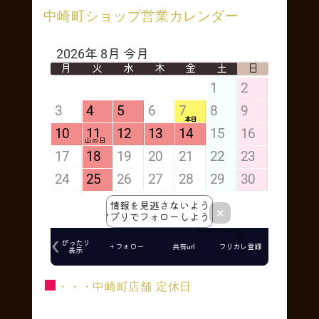
中崎町ショップ営業カレンダー
■
・・・中崎町店舗 定休日