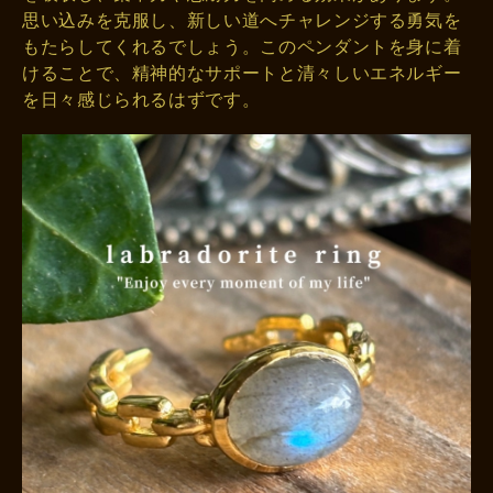
思い込みを克服し、新しい道へチャレンジする勇気を
もたらしてくれるでしょう。このペンダントを身に着
けることで、精神的なサポートと清々しいエネルギー
を日々感じられるはずです。