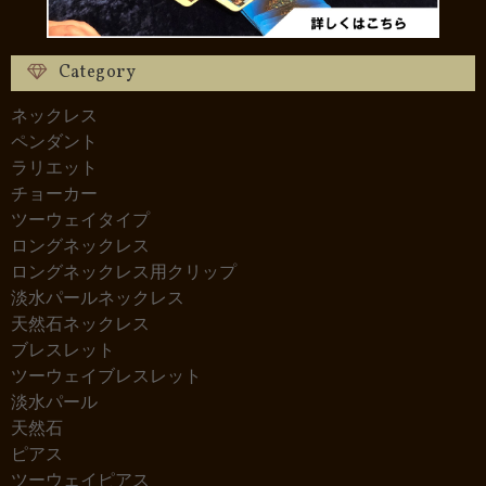
Category
ネックレス
ペンダント
ラリエット
チョーカー
ツーウェイタイプ
ロングネックレス
ロングネックレス用クリップ
淡水パールネックレス
天然石ネックレス
ブレスレット
ツーウェイブレスレット
淡水パール
天然石
ピアス
ツーウェイピアス