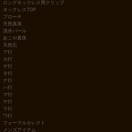
ロングネックレス用クリップ
ネックレスTOP
ブローチ
天然真珠
淡水パール
あこや真珠
天然石
ア行
カ行
サ行
タ行
ナ行
ハ行
マ行
ヤ行
ラ行
ワ行
フォーマルセレクト
メンズアイテム