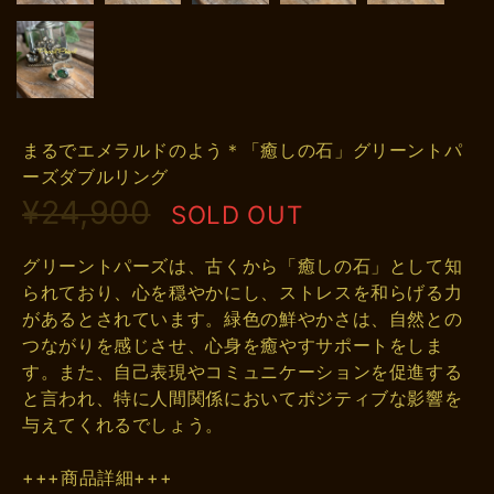
まるでエメラルドのよう＊「癒しの石」グリーントパ
ーズダブルリング
¥24,900
SOLD OUT
グリーントパーズは、古くから「癒しの石」として知
られており、心を穏やかにし、ストレスを和らげる力
があるとされています。緑色の鮮やかさは、自然との
つながりを感じさせ、心身を癒やすサポートをしま
す。また、自己表現やコミュニケーションを促進する
と言われ、特に人間関係においてポジティブな影響を
与えてくれるでしょう。
+++商品詳細+++