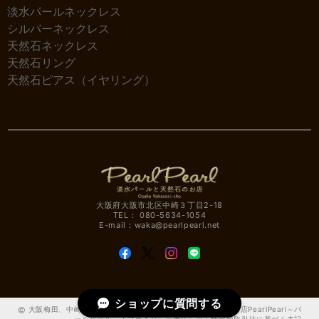
淡水パールネックレス
シルバーネックレス
天然石ネックレス
天然石リング
天然石ピアス（イヤリング）
大阪府大阪市北区中崎３丁目2-18
TEL： 080-5634-1054
E-mail：
waka@pearlpearl.net
ショップに質問する
大阪梅田、中崎町の淡水パールと天然石アクセサリー雑貨のお店PearlPearl～パ