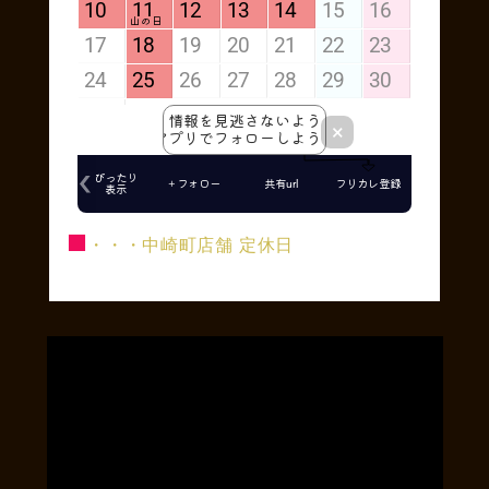
■
・・・中崎町店舗 定休日