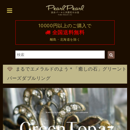
10000円以上のご購入で
全国送料無料
離島・北海道を除く
まるでエメラルドのよう＊「癒しの石」グリーント
パーズダブルリング