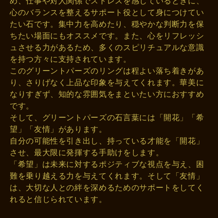
め、仕事や対人関係でストレスを感じているときに、
心のバランスを整えるサポート役として身につけてい
たい石です。集中力を高めたり、穏やかな判断力を保
ちたい場面にもオススメです。また、心をリフレッシ
ュさせる力があるため、多くのスピリチュアルな意識
を持つ方々に支持されています。
このグリーントパーズのリングは程よい落ち着きがあ
り、さりげなく上品な印象を与えてくれます。華美に
なりすぎず、知的な雰囲気をまといたい方におすすめ
です。
そして、グリーントパーズの石言葉には「開花」「希
望」「友情」があります。
自分の可能性を引き出し、持っている才能を「開花」
させ、最大限に発揮する手助けをします。
「希望」は未来に対するポジティブな視点を与え、困
難を乗り越える力を与えてくれます。そして「友情」
は、大切な人との絆を深めるためのサポートをしてく
れると信じられています。