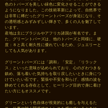
色のトパーズを美しい緑色に変化させることができる
ようになりました。この技術革新によって、自然界で
は非常に稀だったグリーントパーズが身近になり、そ
の透明感とみずみずしい輝きで、多くの人を魅了して
います。
産地は主にブラジルやアフリカ諸国が有名です。ま
た、グリーントパーズは、他のトパーズと同様に、硬
度：８と高く耐久性に優れているため、ジュエリーと
しても人気があります。
グリーントパーズには「調和」「安定」「リラック
ス」といった意味が込められており、心のざわつきを
鎮め、落ち着いた気持ちを取り戻したいときに身につ
けていたい石です。緊張や不安を和らげ、感情の波を
静めてくれる存在として、ヒーリング目的で身に着け
たい方にもオススメです。
グリーンという色自体が視覚的にも癒しを与えるた