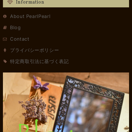
Information
About PearlPearl
Blog
Contact
プライバシーポリシー
特定商取引法に基づく表記