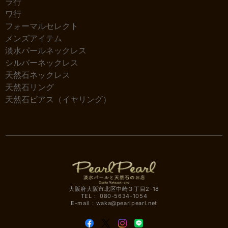
ラ行
ワ行
フォーマルセレクト
メンズアイテム
淡水パールネックレス
シルバーネックレス
天然石ネックレス
天然石リング
天然石ピアス（イヤリング）
大阪府大阪市北区中崎３丁目2-18
TEL： 080-5634-1054
E-mail：
waka@pearlpearl.net