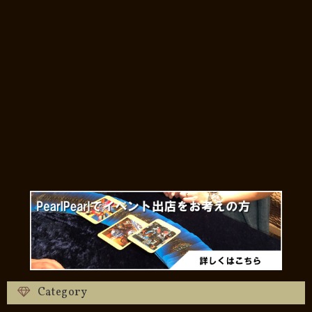
Category