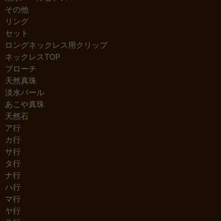
その他
リング
セット
ロングネックレス用クリップ
ネックレスTOP
ブローチ
天然真珠
淡水パール
あこや真珠
天然石
ア行
カ行
サ行
タ行
ナ行
ハ行
マ行
ヤ行