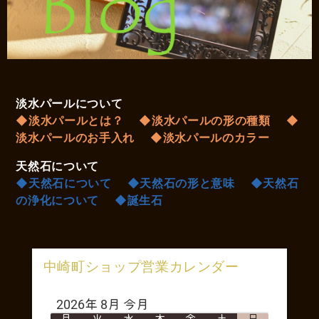
淡水パールについて
◆淡水パールとは？
◆淡水パールの形の種類
◆
淡水パールのお手入れ
◆淡水パールのカラー
天然石について
◆天然石について
◆天然石の形と意味
◆天然石
の浄化について
◆誕生石
中崎町ショップ営業カレンダー