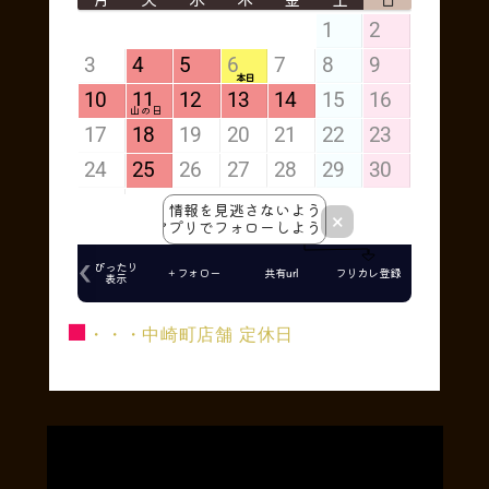
■
・・・中崎町店舗 定休日