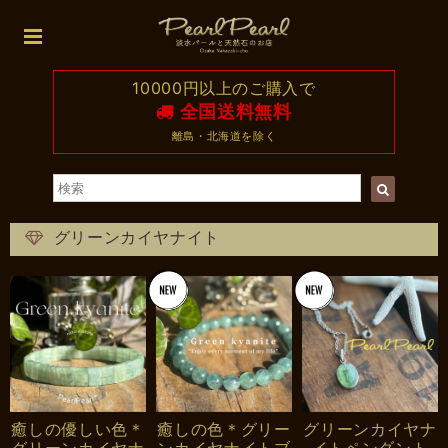
10000円以上のご購入で
全国送料無料
離島・北海道を除く
グリーンカイヤナイト
癒しの優しい色＊
癒しの色＊グリー
グリーンカイヤナ
グリーンカイヤナ
ンカイヤナイトブ
イトペンダント