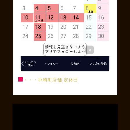
■
・・・中崎町店舗 定休日