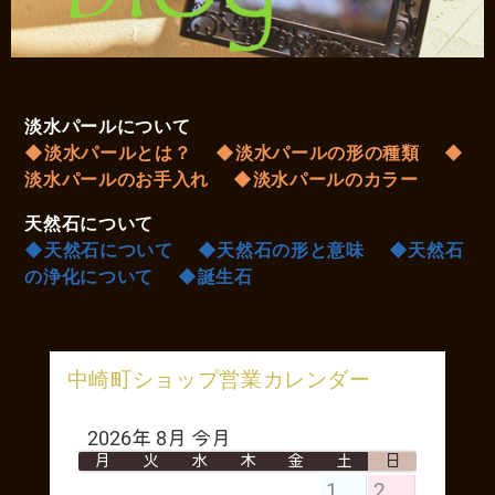
淡水パールについて
◆淡水パールとは？
◆淡水パールの形の種類
◆
淡水パールのお手入れ
◆淡水パールのカラー
天然石について
◆天然石について
◆天然石の形と意味
◆天然石
の浄化について
◆誕生石
中崎町ショップ営業カレンダー