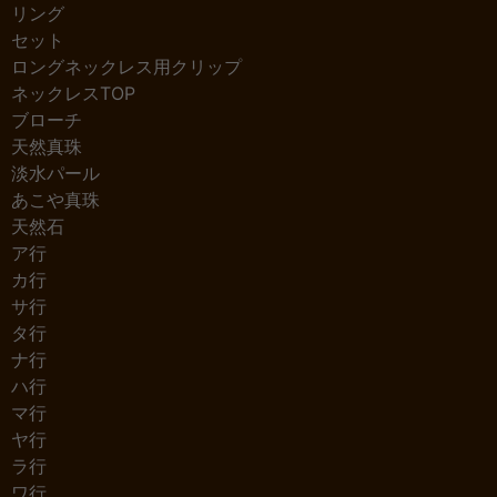
リング
セット
ロングネックレス用クリップ
ネックレスTOP
ブローチ
天然真珠
淡水パール
あこや真珠
天然石
ア行
カ行
サ行
タ行
ナ行
ハ行
マ行
ヤ行
ラ行
ワ行