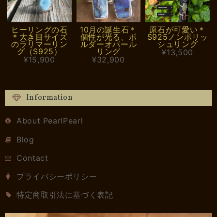
ヒーリングの石
10月の誕生石＊
原石が可愛い＊
＊大き目サイズ
個性が光る、ボ
S925ノンポリッ
のラリマーリン
ルダーオパール
シュリング
グ（S925）
リング
¥13,500
¥15,900
¥32,900
Information
About PearlPearl
Blog
Contact
プライバシーポリシー
特定商取引法に基づく表記