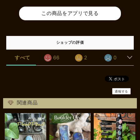
この商品をアプリで見る
ショップの評価
すべて
66
2
0
通報する
関連商品