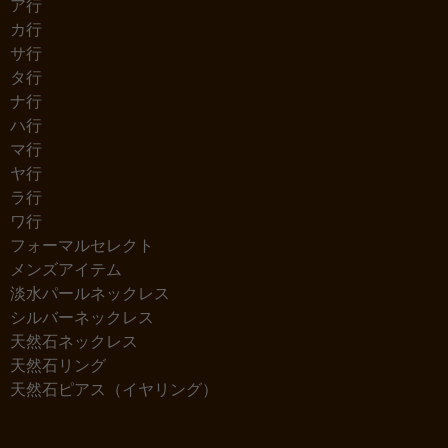
ア行
カ行
サ行
タ行
ナ行
ハ行
マ行
ヤ行
ラ行
ワ行
フォーマルセレクト
メンズアイテム
淡水パールネックレス
シルバーネックレス
天然石ネックレス
天然石リング
天然石ピアス（イヤリング）