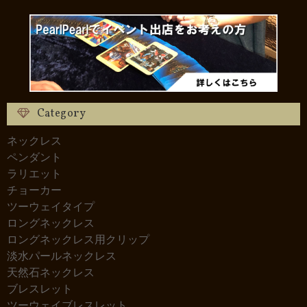
Category
ネックレス
ペンダント
ラリエット
チョーカー
ツーウェイタイプ
ロングネックレス
ロングネックレス用クリップ
淡水パールネックレス
天然石ネックレス
ブレスレット
ツーウェイブレスレット