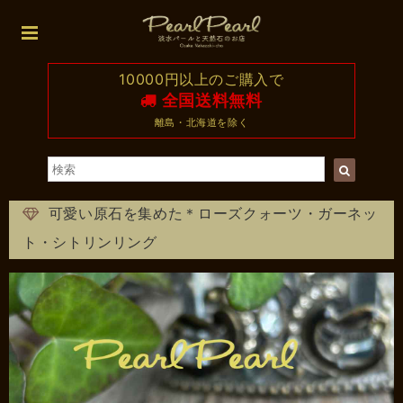
10000円以上のご購入で
全国送料無料
離島・北海道を除く
可愛い原石を集めた＊ローズクォーツ・ガーネッ
ト・シトリンリング