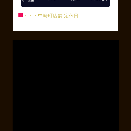
■
・・・中崎町店舗 定休日