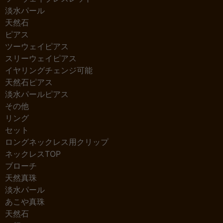
淡水パール
天然石
ピアス
ツーウェイピアス
スリーウェイピアス
イヤリングチェンジ可能
天然石ピアス
淡水パールピアス
その他
リング
セット
ロングネックレス用クリップ
ネックレスTOP
ブローチ
天然真珠
淡水パール
あこや真珠
天然石