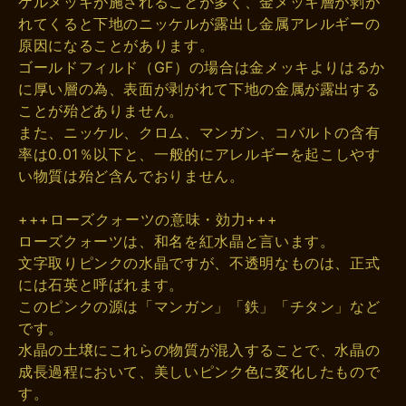
ケルメッキが施されることが多く、金メッキ層が剥が
れてくると下地のニッケルが露出し金属アレルギーの
原因になることがあります。
ゴールドフィルド（GF）の場合は金メッキよりはるか
に厚い層の為、表面が剥がれて下地の金属が露出する
ことが殆どありません。
また、ニッケル、クロム、マンガン、コバルトの含有
率は0.01％以下と、一般的にアレルギーを起こしやす
い物質は殆ど含んでおりません。
+++ローズクォーツの意味・効力+++
ローズクォーツは、和名を紅水晶と言います。
文字取りピンクの水晶ですが、不透明なものは、正式
には石英と呼ばれます。
このピンクの源は「マンガン」「鉄」「チタン」など
です。
水晶の土壌にこれらの物質が混入することで、水晶の
成長過程において、美しいピンク色に変化したもので
す。