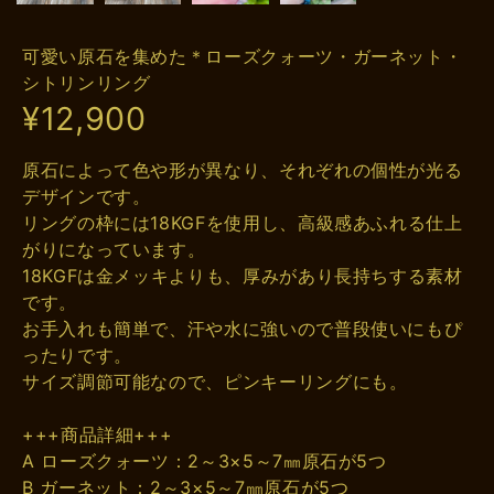
可愛い原石を集めた＊ローズクォーツ・ガーネット・
シトリンリング
¥12,900
原石によって色や形が異なり、それぞれの個性が光る
デザインです。
リングの枠には18KGFを使用し、高級感あふれる仕上
がりになっています。
18KGFは金メッキよりも、厚みがあり長持ちする素材
です。
お手入れも簡単で、汗や水に強いので普段使いにもぴ
ったりです。
サイズ調節可能なので、ピンキーリングにも。
+++商品詳細+++
A ローズクォーツ：2～3×5～7㎜原石が5つ
B ガーネット：2～3×5～7㎜原石が5つ