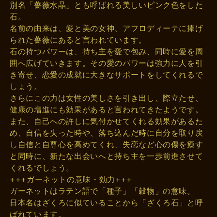
別名「薔薇水晶」とも呼ばれる美しいピンク色をした
石。
名前の由来は、愛と美の女神、アフロディーテに捧げ
られた薔薇にあると言われています。
石の持つパワーは、持ち主を愛で包み、同時に愛を周
囲へ広げていきます。その愛のパワーは強力に人を引
き寄せ、恋愛の成就に大きなサポートをしてくれるで
しょう。
さらにこの力は女性の美しさを引き出し、際立たせ、
健康の増進にも効果があると言われてきたようです。
また、自己への許しに気付かせてくれる効果があるた
め、自信を失った時や、落ち込んだ時に自分を取り戻
し自信と自尊心を高めてくれ、失恋など心の傷を癒す
と同時に、新たな出会いへと持ち主を一歩前進させて
くれるでしょう。
+++ガーネットの意味・効力+++
ガーネットはラテン語で「種子」「穀物」の意味。
日本名はざくろに似ていることから「ざくろ石」と呼
ばれています。