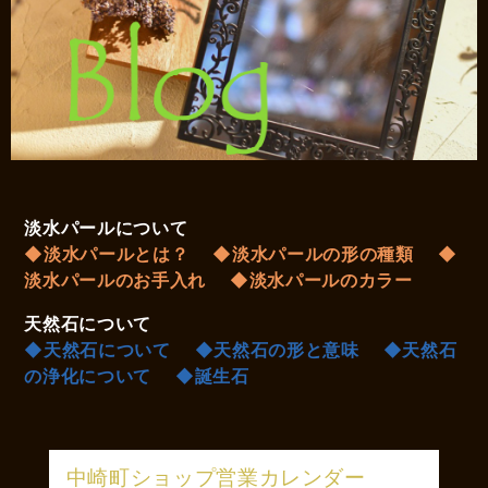
淡水パールについて
◆淡水パールとは？
◆淡水パールの形の種類
◆
淡水パールのお手入れ
◆淡水パールのカラー
天然石について
◆天然石について
◆天然石の形と意味
◆天然石
の浄化について
◆誕生石
中崎町ショップ営業カレンダー