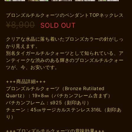
ブロンズルチルクォーツのペンダントTOPネックレス
¥8,900
SOLD OUT
クリアな水晶に落ち着いたブロンズカラーの針がしっ
かり見えます。
別名タイガールチルクォーツとして知られている、ア
ンティークな渋みのある輝きのブロンズルチルクォー
ツが、今、お安いです。
+++商品詳細+++
ブロンズルチルクォーツ（Bronze Rutilated
Quartz）：19×8㎜（バチカンフレーム含まず）
バチカンフレーム：s925（刻印あり）
チェーン：45㎝サージカルステンレス316L（刻印あ
り）
+++ブロンズルチルクォーツの意味効果+++