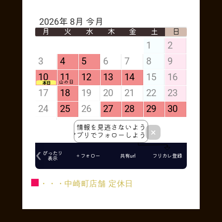
■
・・・中崎町店舗 定休日