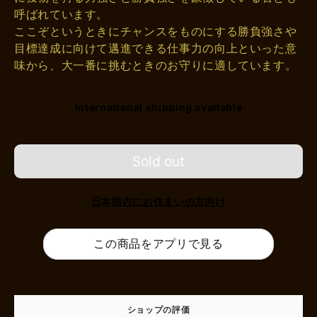
呼ばれています。
ここぞというときにチャンスをものにする勝負強さや
目標達成に向けて邁進できる仕事力の向上といった意
味から、大一番に挑むときのお守りに適しています。
International shipping available
Sold out
日本国内にお住まいの方向け
この商品をアプリで見る
ショップの評価