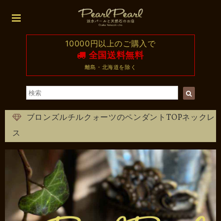
10000円以上のご購入で
全国送料無料
離島・北海道を除く
ブロンズルチルクォーツのペンダントTOPネックレ
ス